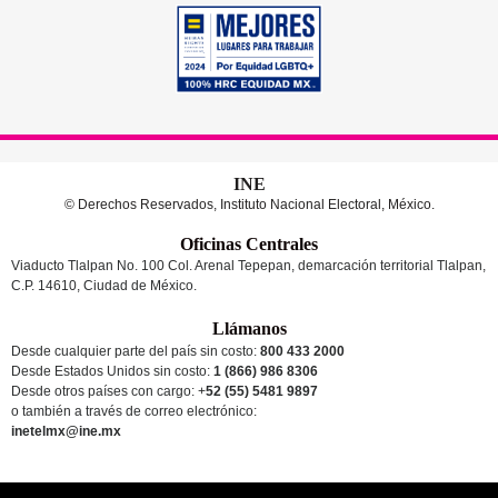
INE
© Derechos Reservados, Instituto Nacional Electoral, México.
Oficinas Centrales
Viaducto Tlalpan No. 100 Col. Arenal Tepepan, demarcación territorial Tlalpan,
C.P. 14610, Ciudad de México.
Llámanos
Desde cualquier parte del país sin costo:
800 433 2000
Desde Estados Unidos sin costo:
1 (866) 986 8306
Desde otros países
con cargo
: +
52 (55) 5481 9897
o también a través de correo electrónico:
inetelmx@ine.mx