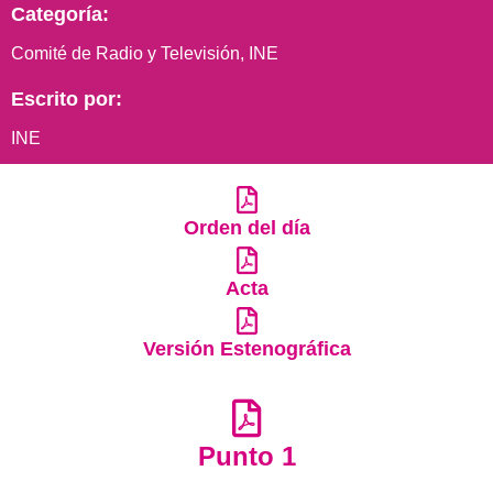
Categoría:
Comité de Radio y Televisión
,
INE
Escrito por:
INE
Orden del día
Acta
Versión Estenográfica
Punto 1