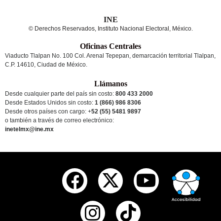
INE
© Derechos Reservados, Instituto Nacional Electoral, México.
Oficinas Centrales
Viaducto Tlalpan No. 100 Col. Arenal Tepepan, demarcación territorial Tlalpan,
C.P. 14610, Ciudad de México.
Llámanos
Desde cualquier parte del país sin costo:
800 433 2000
Desde Estados Unidos sin costo:
1 (866) 986 8306
Desde otros países
con cargo
: +
52 (55) 5481 9897
o también a través de correo electrónico:
inetelmx@ine.mx