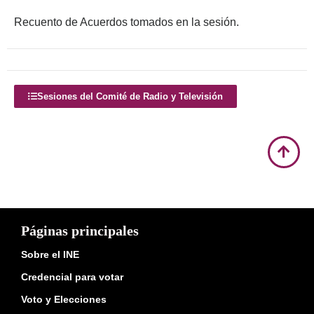
Recuento de Acuerdos tomados en la sesión.
Sesiones del Comité de Radio y Televisión
Páginas principales
Sobre el INE
Credencial para votar
Voto y Elecciones