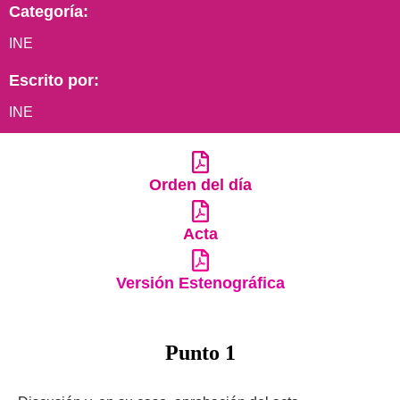
Categoría:
INE
Escrito por:
INE
Orden del día
Acta
Versión Estenográfica
Punto 1