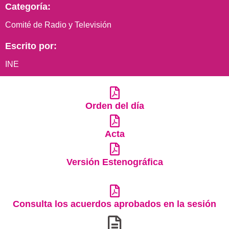
Categoría:
Comité de Radio y Televisión
Escrito por:
INE
Orden del día
Acta
Versión Estenográfica
Consulta los acuerdos aprobados en la sesión