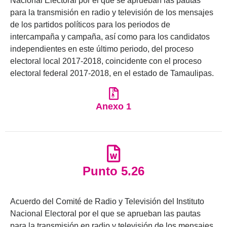
Nacional Electoral por el que se aprueban las pautas
para la transmisión en radio y televisión de los mensajes
de los partidos políticos para los periodos de
intercampaña y campaña, así como para los candidatos
independientes en este último periodo, del proceso
electoral local 2017-2018, coincidente con el proceso
electoral federal 2017-2018, en el estado de Tamaulipas.
Anexo 1
Punto 5.26
Acuerdo del Comité de Radio y Televisión del Instituto
Nacional Electoral por el que se aprueban las pautas
para la transmisión en radio y televisión de los mensajes