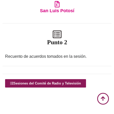
San Luis Potosí
Punto 2
Recuento de acuerdos tomados en la sesión.
Sesiones del Comité de Radio y Televisión