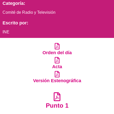
Categoría:
Comité de Radio y Televisión
Escrito por:
INE
Orden del día
Acta
Versión Estenográfica
Punto 1