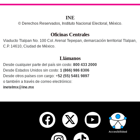
INE
© Derechos Reservados, Instituto Nacional Electoral, México.
Oficinas Centrales
Viaducto Tlalpan No. 100 Col. Arenal Tepepan, demarcación territorial Tlalpan,
C.P. 14610, Ciudad de México.
Llámanos
Desde cualquier parte del país sin costo:
800 433 2000
Desde Estados Unidos sin costo:
1 (866) 986 8306
Desde otros países
con cargo
: +
52 (55) 5481 9897
o también a través de correo electrónico:
inetelmx@ine.mx