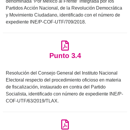
denominada “Por México al Frente” integrada por los
Partidos Acción Nacional, de la Revolución Democrática
y Movimiento Ciudadano, identificado con el número de
expediente INE/P-COF-UTF/709/2018.
Punto 3.4
Resolución del Consejo General del Instituto Nacional
Electoral respecto del procedimiento oficioso en materia
de fiscalización, instaurado en contra del Partido
Socialista, identificado con número de expediente INE/P-
COF-UTF/63/2019/TLAX.