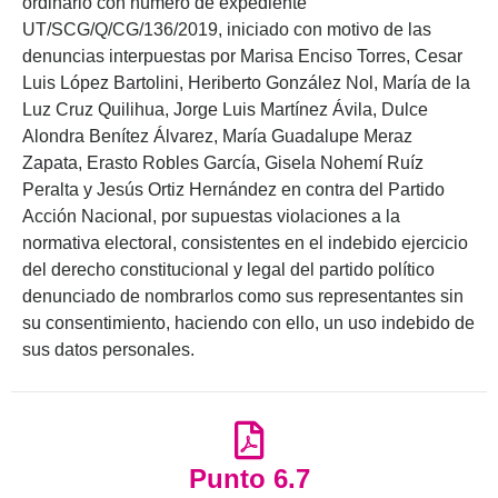
ordinario con número de expediente
UT/SCG/Q/CG/136/2019, iniciado con motivo de las
denuncias interpuestas por Marisa Enciso Torres, Cesar
Luis López Bartolini, Heriberto González Nol, María de la
Luz Cruz Quilihua, Jorge Luis Martínez Ávila, Dulce
Alondra Benítez Álvarez, María Guadalupe Meraz
Zapata, Erasto Robles García, Gisela Nohemí Ruíz
Peralta y Jesús Ortiz Hernández en contra del Partido
Acción Nacional, por supuestas violaciones a la
normativa electoral, consistentes en el indebido ejercicio
del derecho constitucional y legal del partido político
denunciado de nombrarlos como sus representantes sin
su consentimiento, haciendo con ello, un uso indebido de
sus datos personales.
Punto 6.7