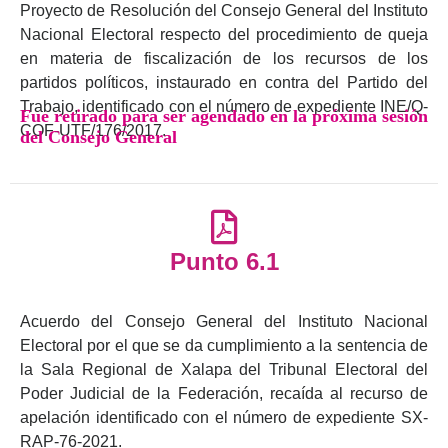
Proyecto de Resolución del Consejo General del Instituto
Nacional Electoral respecto del procedimiento de queja
en materia de fiscalización de los recursos de los
partidos políticos, instaurado en contra del Partido del
Trabajo, identificado con el número de expediente INE/Q-
Fue retirado para ser agendado en la próxima sesión
COF-UTF/176/2017.
del Consejo General
Punto 6.1
Acuerdo del Consejo General del Instituto Nacional
Electoral por el que se da cumplimiento a la sentencia de
la Sala Regional de Xalapa del Tribunal Electoral del
Poder Judicial de la Federación, recaída al recurso de
apelación identificado con el número de expediente SX-
RAP-76-2021.