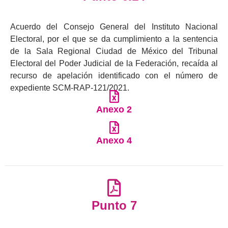
Acuerdo del Consejo General del Instituto Nacional
Electoral, por el que se da cumplimiento a la sentencia
de la Sala Regional Ciudad de México del Tribunal
Electoral del Poder Judicial de la Federación, recaída al
recurso de apelación identificado con el número de
expediente SCM-RAP-121/2021.
Anexo 2
Anexo 4
Punto 7