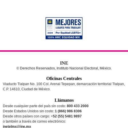
INE
© Derechos Reservados, Instituto Nacional Electoral, México.
Oficinas Centrales
Viaducto Tlalpan No. 100 Col. Arenal Tepepan, demarcación territorial Tlalpan,
C.P. 14610, Ciudad de México.
Llámanos
Desde cualquier parte del país sin costo:
800 433 2000
Desde Estados Unidos sin costo:
1 (866) 986 8306
Desde otros países
con cargo
: +
52 (55) 5481 9897
o también a través de correo electrónico:
inetelmx@ine.mx