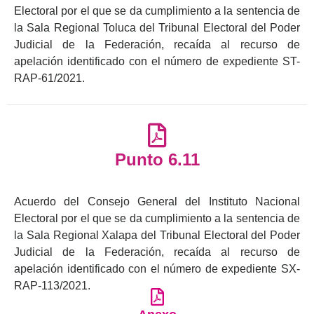
Electoral por el que se da cumplimiento a la sentencia de
la Sala Regional Toluca del Tribunal Electoral del Poder
Judicial de la Federación, recaída al recurso de
apelación identificado con el número de expediente ST-
RAP-61/2021.
Punto 6.11
Acuerdo del Consejo General del Instituto Nacional
Electoral por el que se da cumplimiento a la sentencia de
la Sala Regional Xalapa del Tribunal Electoral del Poder
Judicial de la Federación, recaída al recurso de
apelación identificado con el número de expediente SX-
RAP-113/2021.