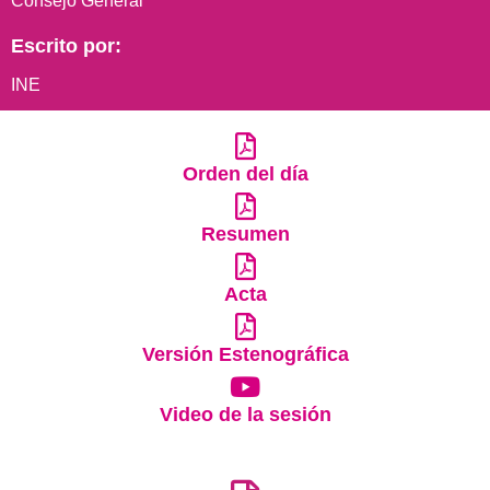
Consejo General
Escrito por:
INE
Orden del día
Resumen
Acta
Versión Estenográfica
Video de la sesión