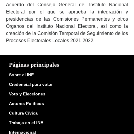
Acuerdo del Consejo General del Instituto Nacional
Electoral por el que se aprueba la integración y
presidencias de las Comisiones Permanentes y otros
Órganos del Instituto Nacional Electoral, así como la
creación de la Comisión Temporal de Seguimiento de los
Procesos Electorales Locales 2021-2022.
Páginas principales
Sobre el INE
Credencial para votar
Voto y Elecciones
Actores Políticos
Cultura Cívica
Trabaja en el INE
Internacional