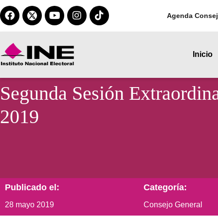
Agenda Consej
Inicio
Segunda Sesión Extraordina
2019
Publicado el:
Categoría:
28 mayo 2019
Consejo General