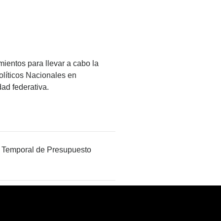
mientos para llevar a cabo la
olíticos Nacionales en
ad federativa.
ón Temporal de Presupuesto