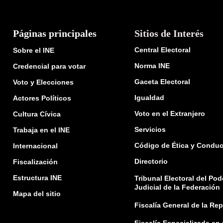
Páginas principales
Sitios de Interés
Central Electoral
Sobre el INE
Norma INE
Credencial para votar
Gaceta Electoral
Voto y Elecciones
Igualdad
Actores Políticos
Voto en el Extranjero
Cultura Cívica
Servicios
Trabaja en el INE
Código de Ética y Conduc
Internacional
Directorio
Fiscalización
Estructura INE
Tribunal Electoral del Pod
Judicial de la Federación
Mapa del sitio
Fiscalía General de la Re
Fiscalía Especializada en