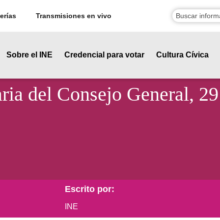
erías
Transmisiones en vivo
Sobre el INE
Credencial para votar
Cultura Cívica
ria del Consejo General, 2
Escrito por:
INE