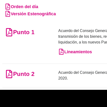
Orden del día
Versión Estenográfica
Acuerdo del Consejo General 
Punto 1
transmisión de los bienes, r
liquidación, a los nuevos Pa
Lineamientos
Acuerdo del Consejo General 
Punto 2
2020.