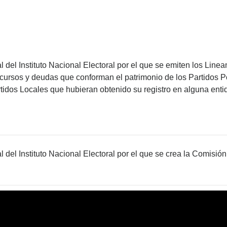
del Instituto Nacional Electoral por el que se emiten los Linea
ecursos y deudas que conforman el patrimonio de los Partidos P
rtidos Locales que hubieran obtenido su registro en alguna entid
del Instituto Nacional Electoral por el que se crea la Comisi