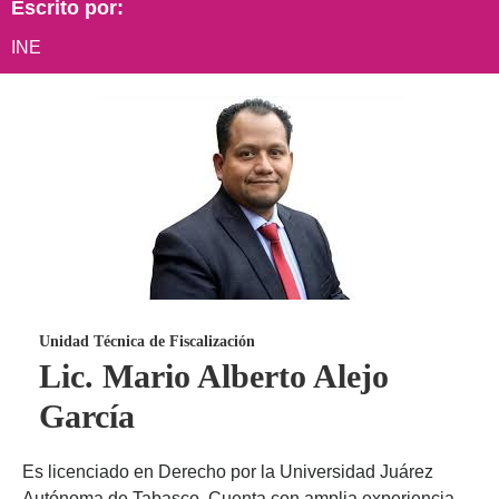
Escrito por:
INE
Unidad Técnica de Fiscalización
Lic. Mario Alberto Alejo
García
Es licenciado en Derecho por la Universidad Juárez
Autónoma de Tabasco. Cuenta con amplia experiencia