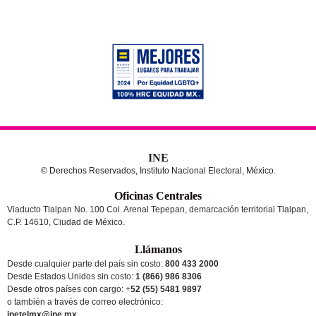
INE
© Derechos Reservados, Instituto Nacional Electoral, México.
Oficinas Centrales
Viaducto Tlalpan No. 100 Col. Arenal Tepepan, demarcación territorial Tlalpan,
C.P. 14610, Ciudad de México.
Llámanos
Desde cualquier parte del país sin costo:
800 433 2000
Desde Estados Unidos sin costo:
1 (866) 986 8306
Desde otros países
con cargo
: +
52 (55) 5481 9897
o también a través de correo electrónico:
inetelmx@ine.mx